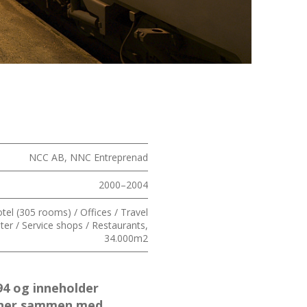
NCC AB, NNC Entreprenad
2000–2004
tel (305 rooms) / Offices / Travel
ter / Service shops / Restaurants,
34.000m2
94 og inneholder
anner sammen med