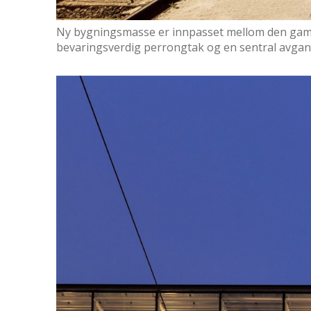
Ny bygningsmasse er innpasset mellom den gaml
bevaringsverdig perrongtak og en sentral avgan