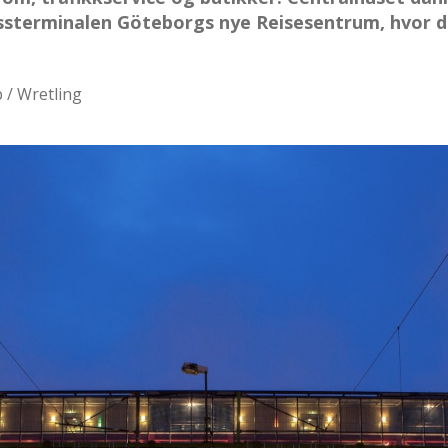
ssterminalen Göteborgs nye Reisesentrum, hvor de
b / Wretling