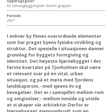
Oppdragsgiver:
AS Selvaagbygg/Aspelin Ramm gruppen
Periode:
2007
I enhver by finnes overordnede elementer
som har preget byens fysiske utvikling og
struktur. Det spesielle i situasjonen danner
grunnlag for byggets formgiving og
identitet. Det høyeste hjørnebygget i det
første kvartalet på Tjuvholmen skal være
et relevant svar på en vital, urban
situasjon, og på et møte med fjordens
landskapsrom,- med sjøens liv og
bevegelser. Det er i samspillet mellom rom
og omgivelser,- mellom innside og utside
at vi skaper vår arkitektur.Derfor er
hjørnebygget gjennombrudt som en