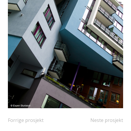
Forrige prosjekt
Neste prosjekt