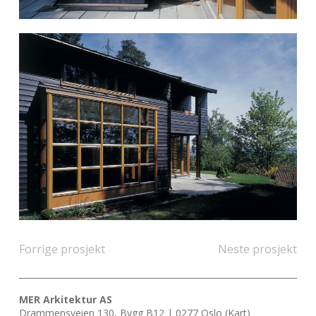
Forrige prosjekt
Neste prosjekt
MER Arkitektur AS
Drammensveien 130, Bygg B12 | 0277 Oslo (
Kart
)