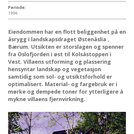
Periode:
1996
Eiendommen har en flott beliggenhet på en
åsrygg i landskapsdraget Østenåslia ,
Bærum. Utsikten er storslagen og spenner
fra Oslofjorden i øst til Kolsåstoppen i
Vest. Villaens utforming og plassering
hensyntar landskap og vegetasjon
samtidig som sol- og utsiktsforhold er
optimalisert. Material- og fargebruk er i
mørke og dempede toner for ytterligere å
mykne villaens fjernvirkning.